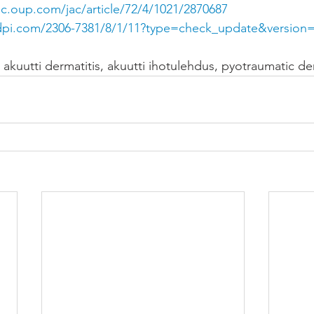
c.oup.com/jac/article/72/4/1021/2870687
dpi.com/2306-7381/8/1/11?type=check_update&version
akuutti dermatitis, akuutti ihotulehdus, pyotraumatic der