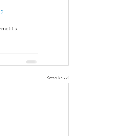
=2
matitis.
Katso kaikki