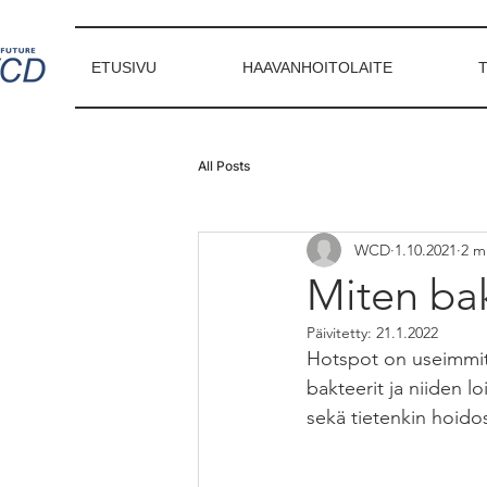
ETUSIVU
HAAVANHOITOLAITE
All Posts
WCD
1.10.2021
2 m
Miten bakt
Päivitetty:
21.1.2022
Hotspot on useimmite
bakteerit ja niiden l
sekä tietenkin hoidos