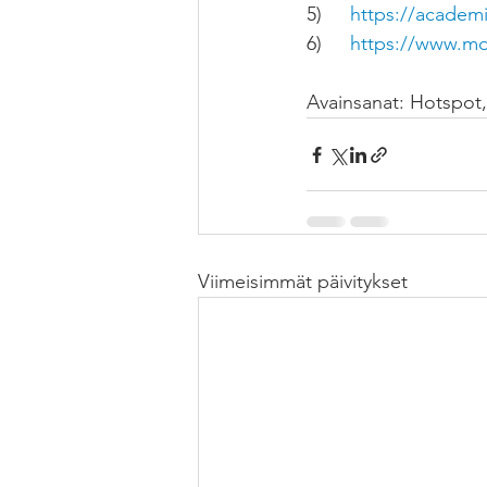
5)    	
https://academi
6)
	https://www.m
Avainsanat: Hotspot, 
Viimeisimmät päivitykset