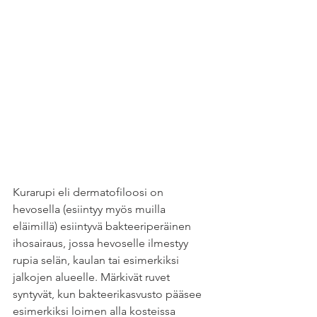
Kurarupi eli dermatofiloosi on 
hevosella (esiintyy myös muilla 
eläimillä) esiintyvä bakteeriperäinen 
ihosairaus, jossa hevoselle ilmestyy 
rupia selän, kaulan tai esimerkiksi 
jalkojen alueelle. Märkivät ruvet 
syntyvät, kun bakteerikasvusto pääsee 
esimerkiksi loimen alla kosteissa 