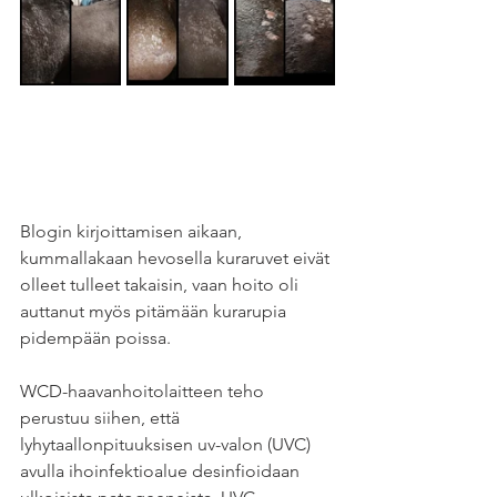
Blogin kirjoittamisen aikaan, 
kummallakaan hevosella kuraruvet eivät 
olleet tulleet takaisin, vaan hoito oli 
auttanut myös pitämään kurarupia 
pidempään poissa.
WCD-haavanhoitolaitteen teho 
perustuu siihen, että 
lyhytaallonpituuksisen uv-valon (UVC) 
avulla ihoinfektioalue desinfioidaan 