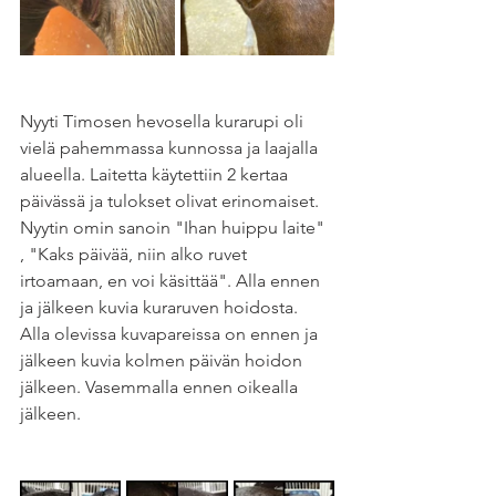
Nyyti Timosen hevosella kurarupi oli 
vielä pahemmassa kunnossa ja laajalla 
alueella. Laitetta käytettiin 2 kertaa 
päivässä ja tulokset olivat erinomaiset. 
Nyytin omin sanoin "Ihan huippu laite" 
, "Kaks päivää, niin alko ruvet 
irtoamaan, en voi käsittää". Alla ennen 
ja jälkeen kuvia kuraruven hoidosta. 
Alla olevissa kuvapareissa on ennen ja 
jälkeen kuvia kolmen päivän hoidon 
jälkeen. Vasemmalla ennen oikealla 
jälkeen.