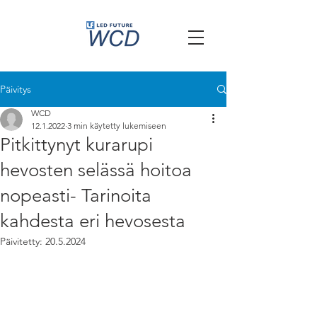
Päivitys
WCD
12.1.2022
3 min käytetty lukemiseen
Pitkittynyt kurarupi
hevosten selässä hoitoa
nopeasti- Tarinoita
kahdesta eri hevosesta
Päivitetty:
20.5.2024