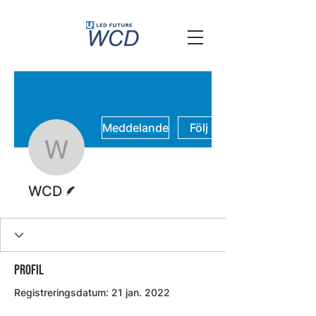
Meddelande
Följ
WCD
Skribent
WCD
Profil
Registreringsdatum: 21 jan. 2022