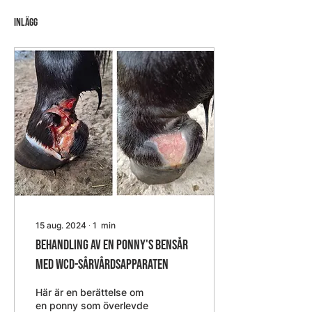
Inlägg
15 aug. 2024
∙
1
min
Behandling av en ponny's bensår
med WCD-sårvårdsapparaten
Här är en berättelse om
en ponny som överlevde