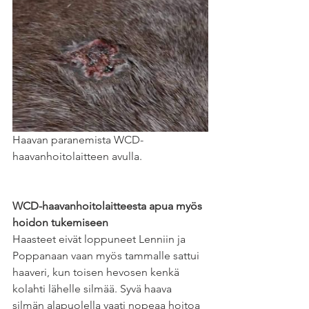
Haavan paranemista WCD-
haavanhoitolaitteen avulla.
WCD-haavanhoitolaitteesta apua myös 
hoidon tukemiseen
Haasteet eivät loppuneet Lenniin ja 
Poppanaan vaan myös tammalle sattui 
haaveri, kun toisen hevosen kenkä 
kolahti lähelle silmää. Syvä haava 
silmän alapuolella vaati nopeaa hoitoa 